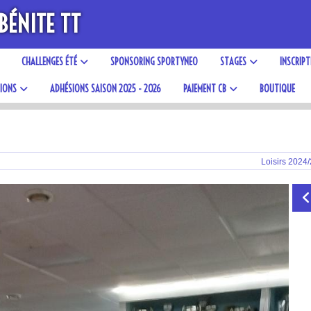
BÉNITE TT
CHALLENGES ÉTÉ
SPONSORING SPORTYNEO
STAGES
INSCRIP
IONS
ADHÉSIONS SAISON 2025 - 2026
PAIEMENT CB
BOUTIQUE
Loisirs 2024