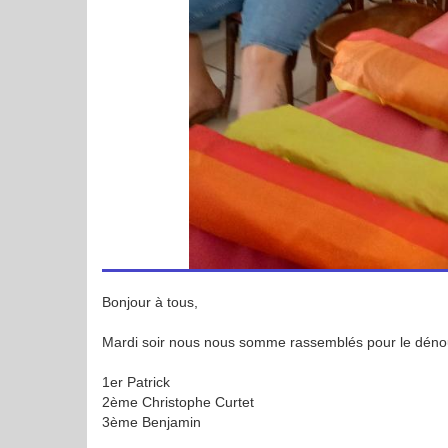
‌Bonjour à tous,
Mardi soir nous nous somme rassemblés pour le dénouem
1er Patrick
2ème Christophe Curtet
3ème Benjamin