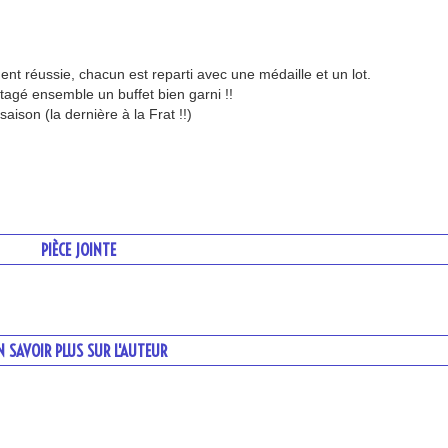
nt réussie, chacun est reparti avec une médaille et un lot.
tagé ensemble un buffet bien garni !!
aison (la dernière à la Frat !!)
PIÈCE JOINTE
N SAVOIR PLUS SUR L'AUTEUR