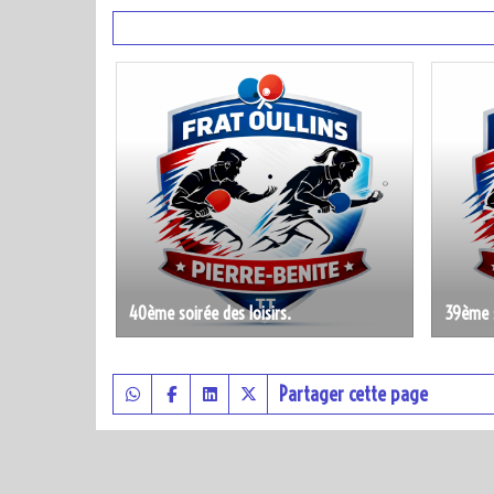
40ème soirée des loisirs.
39ème s
Partager cette page