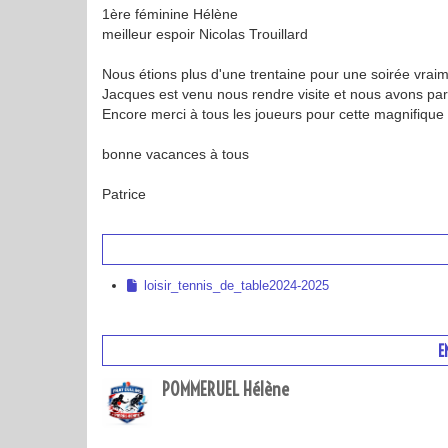
1ère féminine Hélène
meilleur espoir Nicolas Trouillard
Nous étions plus d'une trentaine pour une soirée vraime
Jacques est venu nous rendre visite et nous avons par
Encore merci à tous les joueurs pour cette magnifique s
bonne vacances à tous
Patrice
loisir_tennis_de_table2024-2025
E
POMMERUEL Hélène