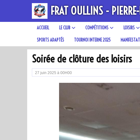
Panneau de gestion des cookies
FRAT OULLINS - PIERRE-
ACCUEIL
LE CLUB
COMPÉTITIONS
LOISIRS
SPORTS ADAPTÉS
TOURNOI INTERNE 2025
MANIFESTAT
Soirée de clôture des loisirs
27 juin 2025 à 00H00