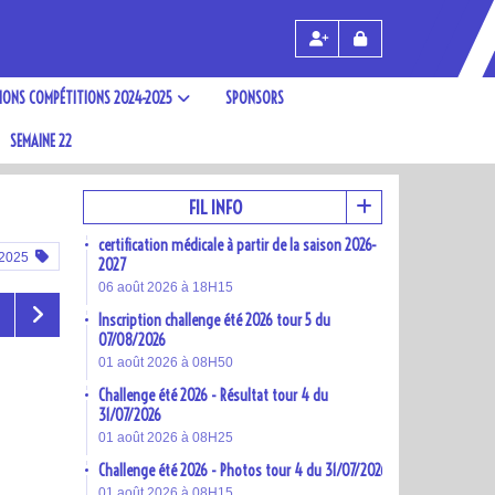
TIONS COMPÉTITIONS 2024-2025
SPONSORS
SEMAINE 22
FIL INFO
certification médicale à partir de la saison 2026-
/2025
2027
06 août 2026 à 18H15
Inscription challenge été 2026 tour 5 du
07/08/2026
01 août 2026 à 08H50
Challenge été 2026 - Résultat tour 4 du
31/07/2026
01 août 2026 à 08H25
Challenge été 2026 - Photos tour 4 du 31/07/2026
01 août 2026 à 08H15