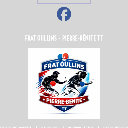
FRAT OULLINS - PIERRE-BÉNITE TT