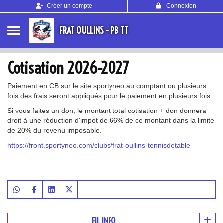
Panneau de gestion des cookies
Créer un compte
Connexion
FRAT OULLINS - PB TT
Cotisation 2026-2027
Paiement en CB sur le site sportyneo au comptant ou plusieurs
fois des frais seront appliqués pour le paiement en plusieurs fois
Si vous faites un don, le montant total cotisation + don donnera
droit à une réduction d'impot de 66% de ce montant dans la limite
de 20% du revenu imposable.
https://front.sportyneo.com/clubs/frat-oullins-tennisdetable
FIL INFO