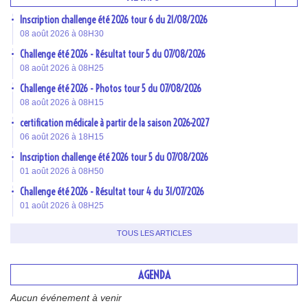
Inscription challenge été 2026 tour 6 du 21/08/2026
08 août 2026 à 08H30
Challenge été 2026 - Résultat tour 5 du 07/08/2026
08 août 2026 à 08H25
Challenge été 2026 - Photos tour 5 du 07/08/2026
08 août 2026 à 08H15
certification médicale à partir de la saison 2026-2027
06 août 2026 à 18H15
Inscription challenge été 2026 tour 5 du 07/08/2026
01 août 2026 à 08H50
Challenge été 2026 - Résultat tour 4 du 31/07/2026
01 août 2026 à 08H25
TOUS LES ARTICLES
AGENDA
Aucun événement à venir