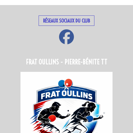
RÉSEAUX SOCIAUX DU CLUB
FRAT OULLINS - PIERRE-BÉNITE TT