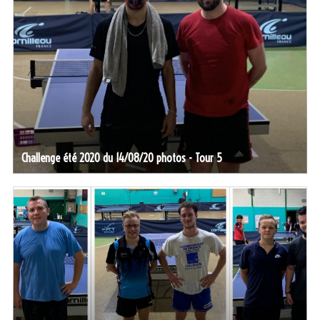
Challenge été 2020 du 14/08/20 photos - Tour 5