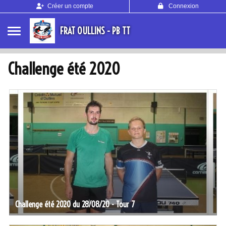
Panneau de gestion des cookies
Créer un compte
Connexion
FRAT OULLINS - PB TT
Challenge été 2020
Challenge été 2020 du 28/08/20 - Tour 7