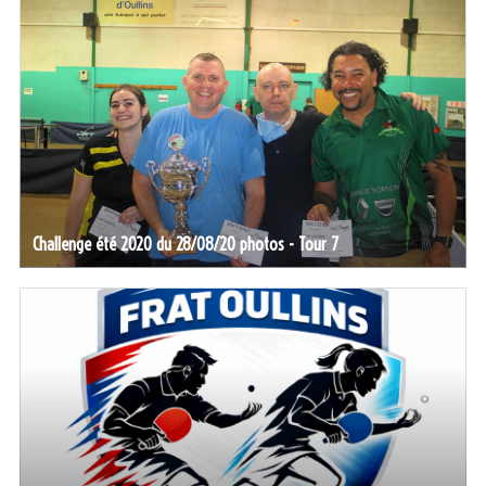
Challenge été 2020 du 28/08/20 photos - Tour 7