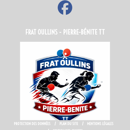
FRAT OULLINS - PIERRE-BÉNITE TT
PROTECTION DES DONNÉES
PLAN DU SITE
MENTIONS LÉGALES